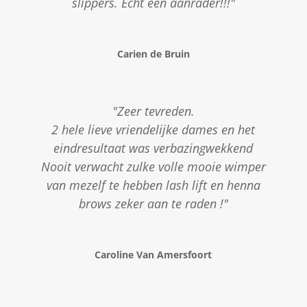
slippers. Echt een aanrader!!!"
Carien de Bruin
"Zeer tevreden.
2 hele lieve vriendelijke dames en het
eindresultaat was verbazingwekkend
Nooit verwacht zulke volle mooie wimper
van mezelf te hebben lash lift en henna
brows zeker aan te raden !"
Caroline Van Amersfoort