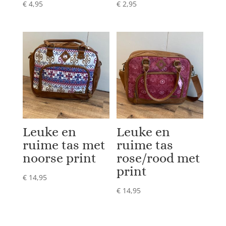
€
4,95
€
2,95
Leuke en
Leuke en
ruime tas met
ruime tas
noorse print
rose/rood met
print
€
14,95
€
14,95