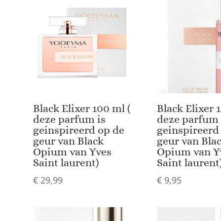
Black Elixer 100 ml (
Black Elixer 1
deze parfum is
deze parfum 
geinspireerd op de
geinspireerd
geur van Black
geur van Bla
Opium van Yves
Opium van Y
Saint laurent)
Saint laurent
€
29,99
€
9,95