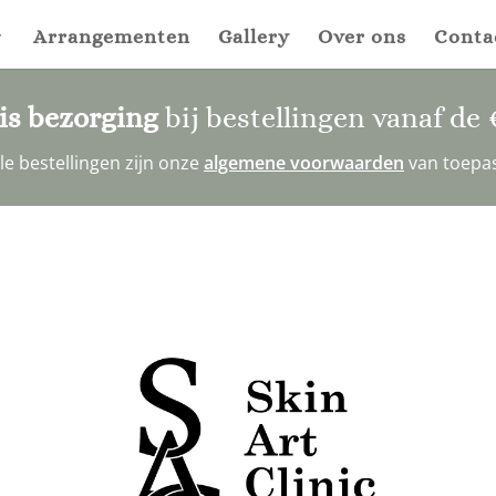
Arrangementen
Gallery
Over ons
Conta
is bezorging
bij bestellingen vanaf de
alle bestellingen zijn onze
algemene voorwaarden
van toepa