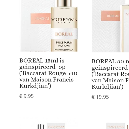
BOREAL 15ml is
BOREAL 50 m
geinspireerd op
geinspireerd
(‘Baccarat Rouge 540
(‘Baccarat R
van Maison Francis
van Maison F
Kurkdjian’)
Kurkdjian’)
€
9,95
€
19,95