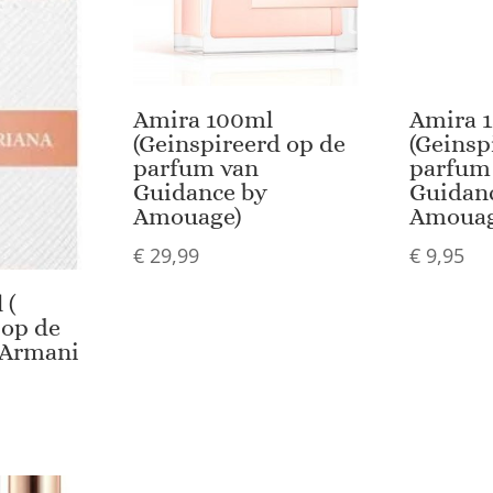
Amira 100ml
Amira 1
(Geinspireerd op de
(Geinsp
parfum van
parfum
Guidance by
Guidan
Amouage)
Amouag
€
29,99
€
9,95
 (
 op de
 Armani