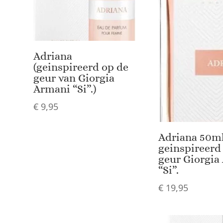
Adriana
(geinspireerd op de
geur van Giorgia
Armani “Si”.)
€
9,95
Adriana 50ml
geinspireerd
geur Giorgia
“Si”.
€
19,95