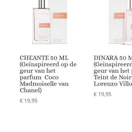
CHEANTE 50 ML
DINARA 50 
(Geinspireerd op de
(Geinspireer
geur van het
geur van het
parfum Coco
Teint de Noir
Madmoiselle van
Lorenzo Villo
Chanel)
€
19,95
€
19,95