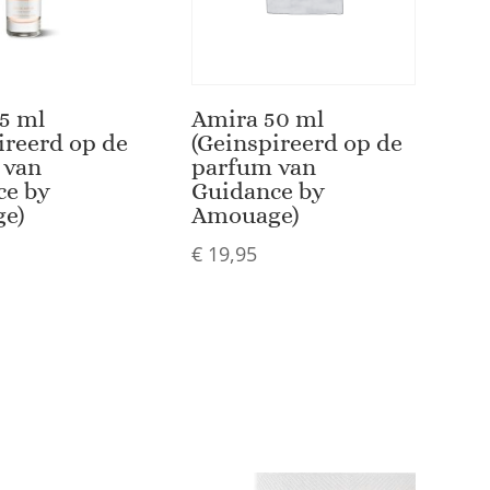
5 ml
Amira 50 ml
ireerd op de
(Geinspireerd op de
 van
parfum van
ce by
Guidance by
e)
Amouage)
€
19,95