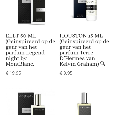
ELET 50 ML
HOUSTON 15 ML
(Geinspireerd op de
(Geinspireerd op de
geur van het
geur van het
parfum Legend
parfum Terre
night by
D’Hermes van
MontBlanc.
Kelvin Graham) 🔍
€
19,95
€
9,95