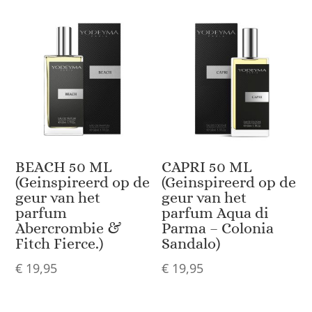
BEACH 50 ML
CAPRI 50 ML
(Geinspireerd op de
(Geinspireerd op de
geur van het
geur van het
parfum
parfum Aqua di
Abercrombie &
Parma – Colonia
Fitch Fierce.)
Sandalo)
€
19,95
€
19,95