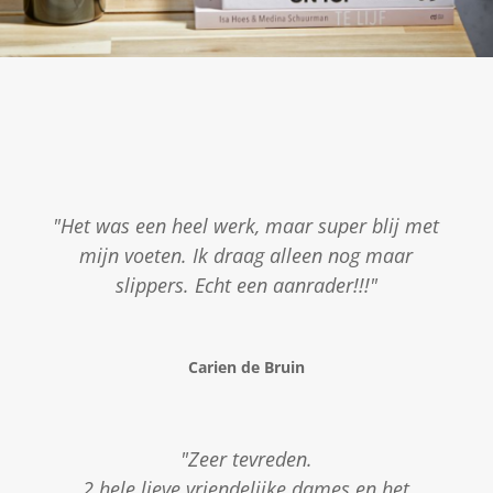
"Het was een heel werk, maar super blij met
mijn voeten. Ik draag alleen nog maar
slippers. Echt een aanrader!!!"
Carien de Bruin
"Zeer tevreden.
2 hele lieve vriendelijke dames en het