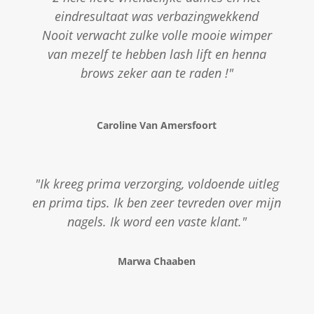
eindresultaat was verbazingwekkend
Nooit verwacht zulke volle mooie wimper
van mezelf te hebben lash lift en henna
brows zeker aan te raden !"
Caroline Van Amersfoort
"Ik kreeg prima verzorging, voldoende uitleg
en prima tips. Ik ben zeer tevreden over mijn
nagels. Ik word een vaste klant."
Marwa Chaaben