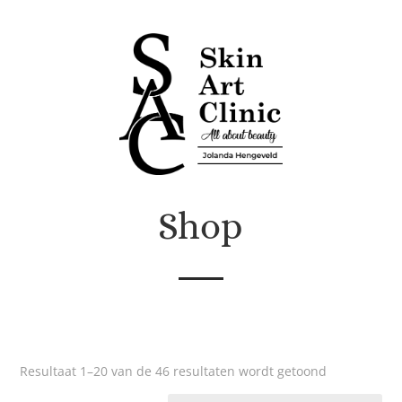
Shop
Resultaat 1–20 van de 46 resultaten wordt getoond