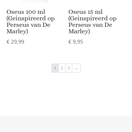
Oseus 100 ml
Oseus 15 ml
(Geinspireerd op
(Geinspireerd op
Perseus van De
Perseus van De
Marley)
Marley)
€
29,99
€
9,95
1
2
3
→