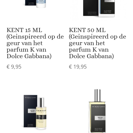
KENT 15 ML
KENT 50 ML
(Geinspireerd op de
(Geinspireerd op de
geur van het
geur van het
parfum K van
parfum K van
Dolce Gabbana)
Dolce Gabbana)
€
9,95
€
19,95