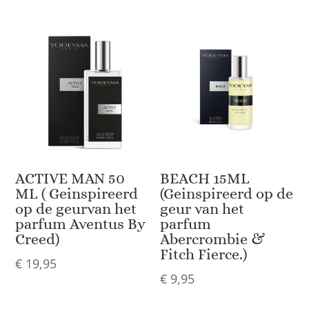
ACTIVE MAN 50
BEACH 15ML
ML ( Geinspireerd
(Geinspireerd op de
op de geurvan het
geur van het
parfum Aventus By
parfum
Creed)
Abercrombie &
Fitch Fierce.)
€
19,95
€
9,95