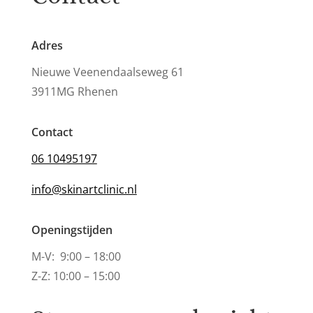
Adres
Nieuwe Veenendaalseweg 61
3911MG Rhenen
Contact
06 10495197
info@skinartclinic.nl
Openingstijden
M-V: 9:00 – 18:00
Z-Z: 10:00 – 15:00