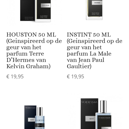
HOUSTON 50 ML
INSTINT 50 ML
(Geinspireerd op de
(Geinspireerd op de
geur van het
geur van het
parfum Terre
parfum La Male
D’Hermes van
van Jean Paul
Kelvin Graham)
Gaultier)
€
19,95
€
19,95