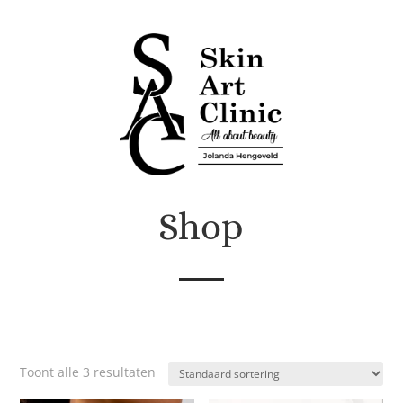
Shop
Toont alle 3 resultaten