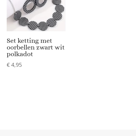
Set ketting met
oorbellen zwart wit
polkadot
€
4,95