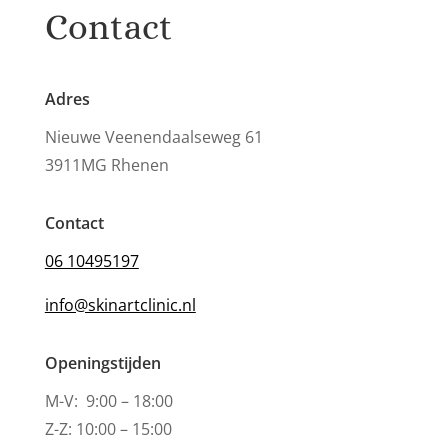
Contact
Adres
Nieuwe Veenendaalseweg 61
3911MG Rhenen
Contact
06 10495197
info@skinartclinic.nl
Openingstijden
M-V: 9:00 – 18:00
Z-Z: 10:00 – 15:00