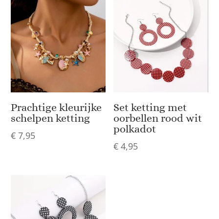
Prachtige kleurijke
Set ketting met
schelpen ketting
oorbellen rood wit
polkadot
€
7,95
€
4,95