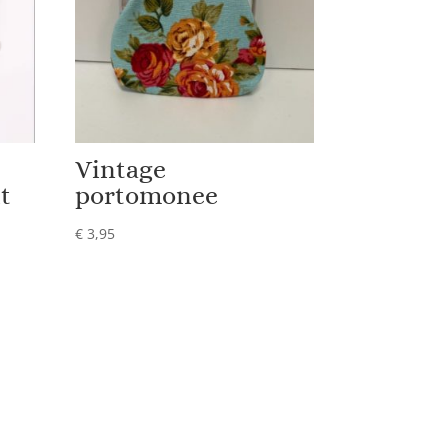
Vintage
t
portomonee
€
3,95