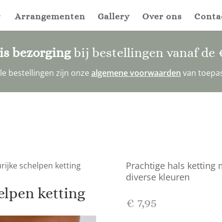
Arrangementen
Gallery
Over ons
Conta
is bezorging
bij bestellingen vanaf de
alle bestellingen zijn onze
algemene voorwaarden
van toepa
Prachtige hals ketting 
urijke schelpen ketting
diverse kleuren
elpen ketting
€
7,95