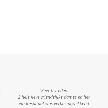
j
"Zeer tevreden.
2 hele lieve vriendelijke dames en het
eindresultaat was verbazingwekkend