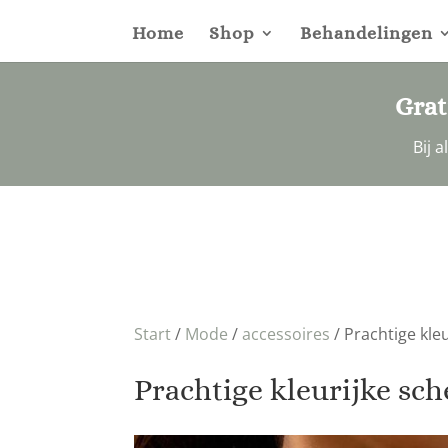
Home
Shop
Behandelingen
Grat
Bij 
Start
/
Mode
/
accessoires
/ Prachtige kle
Prachtige kleurijke sch