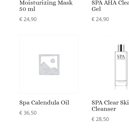
Moisturizing Mask
SPA AHA Cle
50 ml
Gel
€
24,90
€
24,90
Spa Calendula Oil
SPA Clear Sk
Cleanser
€
36,50
€
28,50