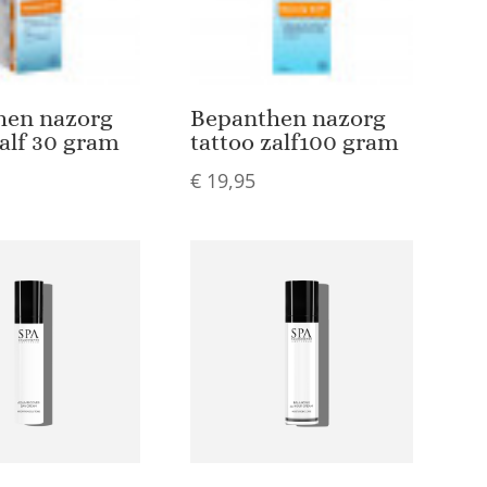
hen nazorg
Bepanthen nazorg
zalf 30 gram
tattoo zalf100 gram
€
19,95