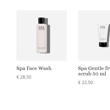
Spa Face Wash
Spa Gentle fr
scrub 50 ml
€
28,50
€
22,50