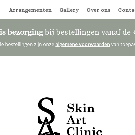
Arrangementen
Gallery
Over ons
Conta
is bezorging
bij bestellingen vanaf de
alle bestellingen zijn onze
algemene voorwaarden
van toepa