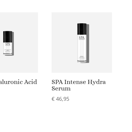
luronic Acid
SPA Intense Hydra
Serum
€
46,95