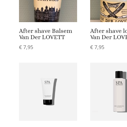
After shave Balsem
After shave l
Van Der LOVETT
Van Der LOV
€
7,95
€
7,95