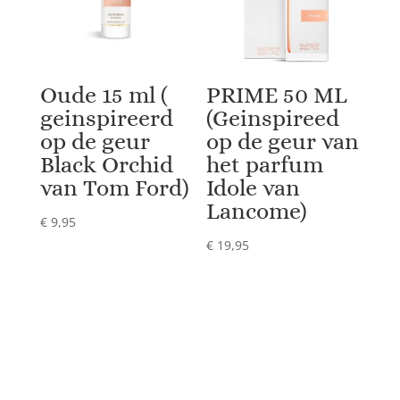
Oude 15 ml (
PRIME 50 ML
geinspireerd
(Geinspireed
op de geur
op de geur van
Black Orchid
het parfum
van Tom Ford)
Idole van
Lancome)
€
9,95
€
19,95