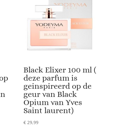
Black Elixer 100 ml (
 op
deze parfum is
geinspireerd op de
an
geur van Black
Opium van Yves
Saint laurent)
€
29,99