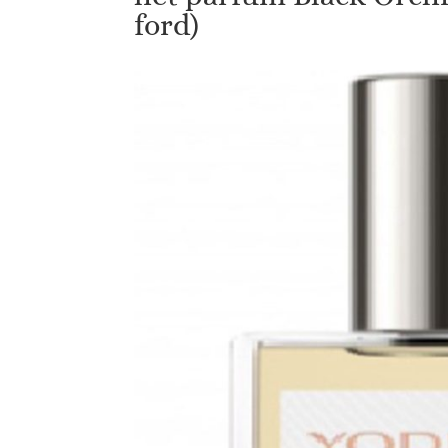
ford)