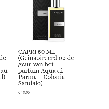
CAPRI 50 ML
 de
(Geinspireerd op de
geur van het
Eau
parfum Aqua di
l)
Parma – Colonia
Sandalo)
€
19,95