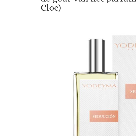
Cloe)