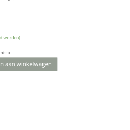
ld worden)
orden)
n aan winkelwagen