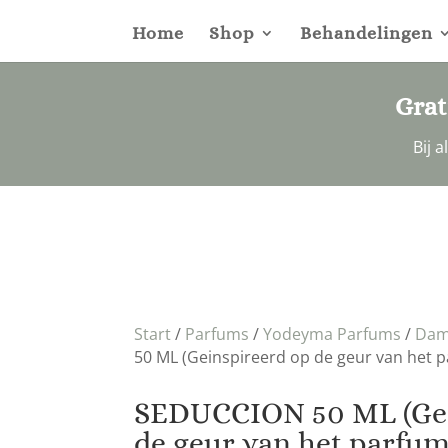
Home
Shop
Behandelingen
Grat
Bij 
Start
/
Parfums
/
Yodeyma Parfums
/
Dam
50 ML (Geinspireerd op de geur van het p
SEDUCCION 50 ML (Gei
de geur van het parfum