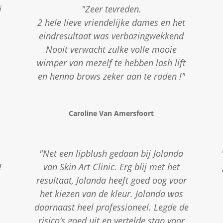
j
"Zeer tevreden.
2 hele lieve vriendelijke dames en het
eindresultaat was verbazingwekkend
Nooit verwacht zulke volle mooie
wimper van mezelf te hebben lash lift
en henna brows zeker aan te raden !"
Caroline Van Amersfoort
"Net een lipblush gedaan bij Jolanda
!
van Skin Art Clinic. Erg blij met het
resultaat, Jolanda heeft goed oog voor
het kiezen van de kleur. Jolanda was
daarnaast heel professioneel. Legde de
risico’s goed uit en vertelde stap voor