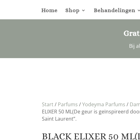
Home
Shop
Behandelingen
Grat
Bij 
Start
/
Parfums
/
Yodeyma Parfums
/
Dam
ELIXER 50 ML(De geur is geïnspireerd doo
Saint Laurent”.
BLACK ELIXER 50 ML(D