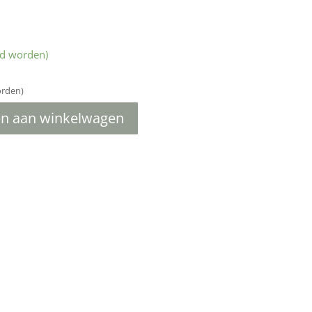
ld worden)
orden)
n aan winkelwagen