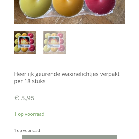
Heerlijk geurende waxinelichtjes verpakt
per 18 stuks
€
5,95
1 op voorraad
1 op voorraad