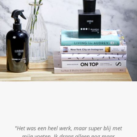
"Het was een heel werk, maar super blij met
mijn voeten. Ik draag alleen nog maar