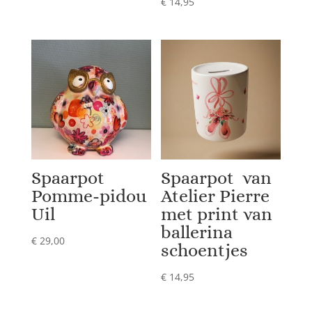
€
14,95
Spaarpot
Spaarpot van
Pomme-pidou
Atelier Pierre
Uil
met print van
ballerina
€
29,00
schoentjes
€
14,95