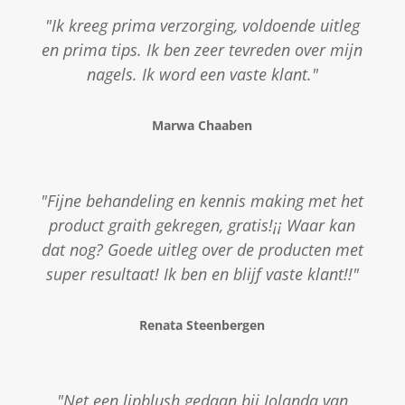
"Ik kreeg prima verzorging, voldoende uitleg
en prima tips. Ik ben zeer tevreden over mijn
nagels. Ik word een vaste klant."
Marwa Chaaben
"Fijne behandeling en kennis making met het
product graith gekregen, gratis!¡¡ Waar kan
dat nog? Goede uitleg over de producten met
super resultaat! Ik ben en blijf vaste klant!!"
Renata Steenbergen
"Net een lipblush gedaan bij Jolanda van