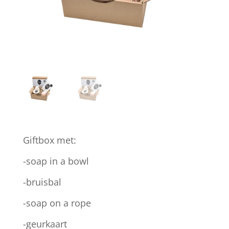
Giftbox met:
-soap in a bowl
-bruisbal
-soap on a rope
-geurkaart