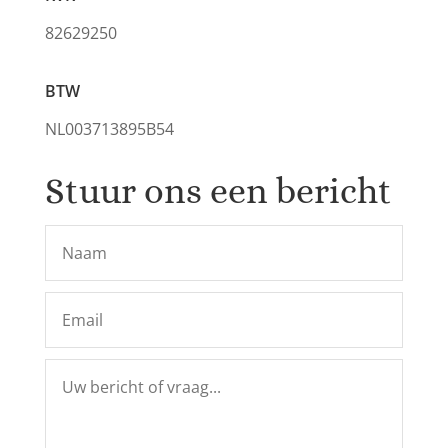
82629250
BTW
NL003713895B54
Stuur ons een bericht