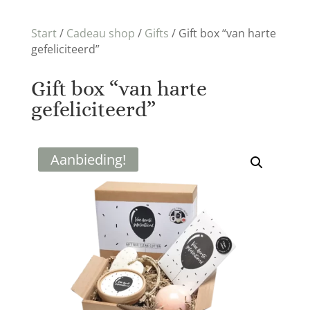
Start
/
Cadeau shop
/
Gifts
/ Gift box “van harte
gefeliciteerd”
Gift box “van harte
gefeliciteerd”
Aanbieding!