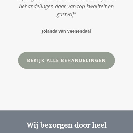
behandelingen daar van top kwaliteit en
gastvrij"
Jolanda van Veenendaal
BEKIJK ALLE BEHANDELINGEN
Wij bezorgen door heel