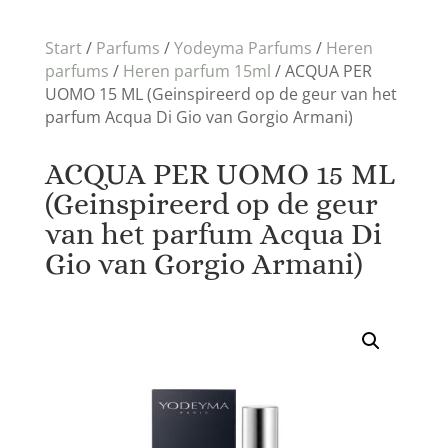
Start
/
Parfums
/
Yodeyma Parfums
/
Heren
parfums
/
Heren parfum 15ml
/ ACQUA PER
UOMO 15 ML (Geinspireerd op de geur van het
parfum Acqua Di Gio van Gorgio Armani)
ACQUA PER UOMO 15 ML
(Geinspireerd op de geur
van het parfum Acqua Di
Gio van Gorgio Armani)