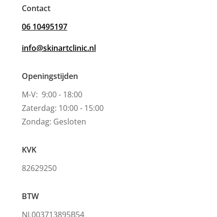
Contact
06 10495197
info@skinartclinic.nl
Openingstijden
M-V: 9:00 - 18:00
Zaterdag: 10:00 - 15:00
Zondag: Gesloten
KVK
82629250
BTW
NL003713895B54