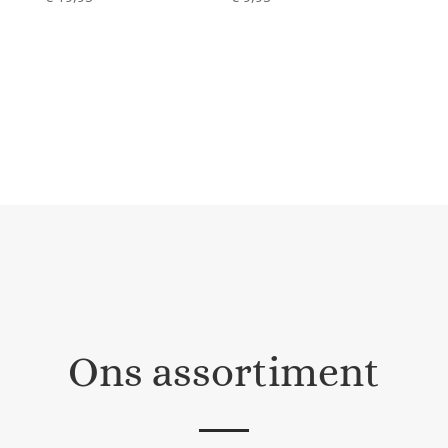
Ons assortiment