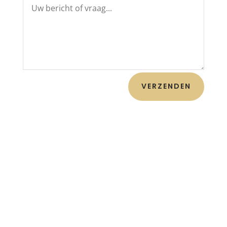
VERZENDEN