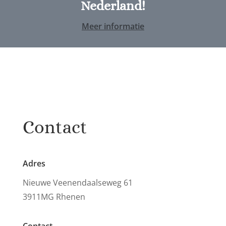
Nederland!
Meer informatie
Contact
Adres
Nieuwe Veenendaalseweg 61
3911MG Rhenen
Contact