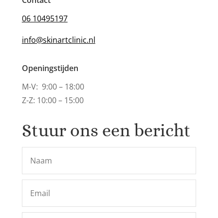
06 10495197
info@skinartclinic.nl
Openingstijden
M-V: 9:00 – 18:00
Z-Z: 10:00 – 15:00
Stuur ons een bericht